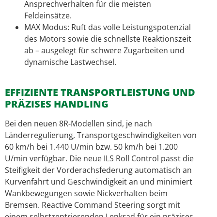
Ansprechverhalten für die meisten
Feldeinsätze.
MAX Modus: Ruft das volle Leistungspotenzial
des Motors sowie die schnellste Reaktionszeit
ab – ausgelegt für schwere Zugarbeiten und
dynamische Lastwechsel.
EFFIZIENTE TRANSPORTLEISTUNG UND
PRÄZISES HANDLING
Bei den neuen 8R-Modellen sind, je nach
Länderregulierung, Transportgeschwindigkeiten von
60 km/h bei 1.440 U/min bzw. 50 km/h bei 1.200
U/min verfügbar. Die neue ILS Roll Control passt die
Steifigkeit der Vorderachsfederung automatisch an
Kurvenfahrt und Geschwindigkeit an und minimiert
Wankbewegungen sowie Nickverhalten beim
Bremsen. Reactive Command Steering sorgt mit
einem selbstzentrierenden Lenkrad für ein präzises,