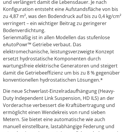
und verlängert damit die Lebensdauer. Je nach
Konfiguration entsteht eine Aufstandsfläche von bis
zu 4,87 m², was den Bodendruck auf bis zu 0,4 kg/cm²
verringert – ein wichtiger Beitrag zu geringerer
Bodenverdichtung.
Serienmäßig ist in allen Modellen das stufenlose
eAutoPowr™ Getriebe verbaut. Das
elektromechanische, leistungsverzweigte Konzept
ersetzt hydrostatische Komponenten durch
wartungsfreie elektrische Generatoren und steigert
damit die Getriebeeffizienz um bis zu 8 % gegenüber
konventionellen hydrostatischen Lösungen.*
Die neue Schwerlast-Einzelradaufhängung (Heavy-
Duty Independent Link Suspension, HD ILS) an der
Vorderachse verbessert die Kraftübertragung und
ermöglicht einen Wendekreis von rund sieben
Metern. Sie bietet eine automatische wie auch
manuell einstellbare, lastabhängige Federung und