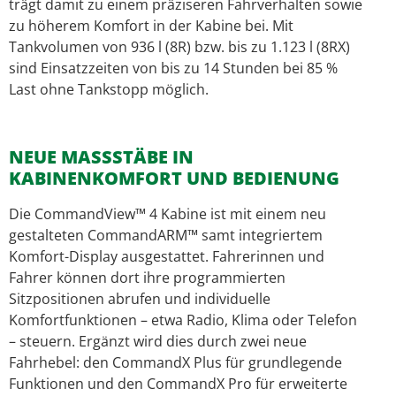
trägt damit zu einem präziseren Fahrverhalten sowie
zu höherem Komfort in der Kabine bei. Mit
Tankvolumen von 936 l (8R) bzw. bis zu 1.123 l (8RX)
sind Einsatzzeiten von bis zu 14 Stunden bei 85 %
Last ohne Tankstopp möglich.
NEUE MASSSTÄBE IN K
ABINENKOMFORT UND BEDIENUNG
Die CommandView™ 4 Kabine ist mit einem neu
gestalteten CommandARM™ samt integriertem
Komfort-Display ausgestattet. Fahrerinnen und
Fahrer können dort ihre programmierten
Sitzpositionen abrufen und individuelle
Komfortfunktionen – etwa Radio, Klima oder Telefon
– steuern. Ergänzt wird dies durch zwei neue
Fahrhebel: den CommandX Plus für grundlegende
Funktionen und den CommandX Pro für erweiterte