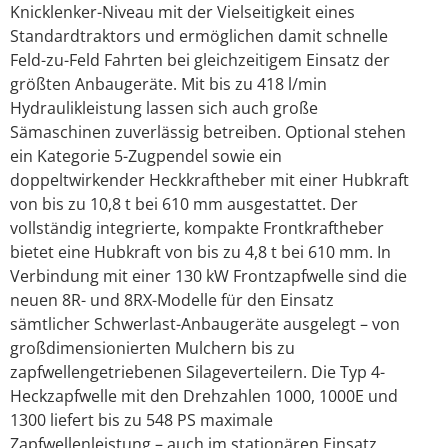
Knicklenker-Niveau mit der Vielseitigkeit eines
Standardtraktors und ermöglichen damit schnelle
Feld-zu-Feld Fahrten bei gleichzeitigem Einsatz der
größten Anbaugeräte. Mit bis zu 418 l/min
Hydraulikleistung lassen sich auch große
Sämaschinen zuverlässig betreiben. Optional stehen
ein Kategorie 5-Zugpendel sowie ein
doppeltwirkender Heckkraftheber mit einer Hubkraft
von bis zu 10,8 t bei 610 mm ausgestattet. Der
vollständig integrierte, kompakte Frontkraftheber
bietet eine Hubkraft von bis zu 4,8 t bei 610 mm. In
Verbindung mit einer 130 kW Frontzapfwelle sind die
neuen 8R- und 8RX-Modelle für den Einsatz
sämtlicher Schwerlast-Anbaugeräte ausgelegt – von
großdimensionierten Mulchern bis zu
zapfwellengetriebenen Silageverteilern. Die Typ 4-
Heckzapfwelle mit den Drehzahlen 1000, 1000E und
1300 liefert bis zu 548 PS maximale
Zapfwellenleistung – auch im stationären Einsatz,