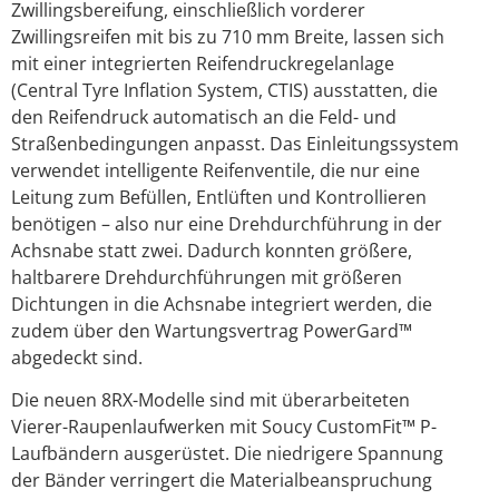
Zwillingsbereifung, einschließlich vorderer
Zwillingsreifen mit bis zu 710 mm Breite, lassen sich
mit einer integrierten Reifendruckregelanlage
(Central Tyre Inflation System, CTIS) ausstatten, die
den Reifendruck automatisch an die Feld- und
Straßenbedingungen anpasst. Das Einleitungssystem
verwendet intelligente Reifenventile, die nur eine
Leitung zum Befüllen, Entlüften und Kontrollieren
benötigen – also nur eine Drehdurchführung in der
Achsnabe statt zwei. Dadurch konnten größere,
haltbarere Drehdurchführungen mit größeren
Dichtungen in die Achsnabe integriert werden, die
zudem über den Wartungsvertrag PowerGard™
abgedeckt sind.
Die neuen 8RX-Modelle sind mit überarbeiteten
Vierer-Raupenlaufwerken mit Soucy CustomFit™ P-
Laufbändern ausgerüstet. Die niedrigere Spannung
der Bänder verringert die Materialbeanspruchung