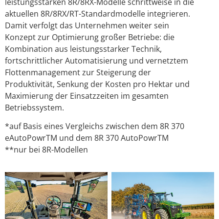
leistungsstarken 8R/8RX-Modelle schrittweise in die
aktuellen 8R/8RX/RT-Standardmodelle integrieren.
Damit verfolgt das Unternehmen weiter sein
Konzept zur Optimierung großer Betriebe: die
Kombination aus leistungsstarker Technik,
fortschrittlicher Automatisierung und vernetztem
Flottenmanagement zur Steigerung der
Produktivität, Senkung der Kosten pro Hektar und
Maximierung der Einsatzzeiten im gesamten
Betriebssystem.
*auf Basis eines Vergleichs zwischen dem 8R 370
eAutoPowrTM und dem 8R 370 AutoPowrTM
**nur bei 8R-Modellen