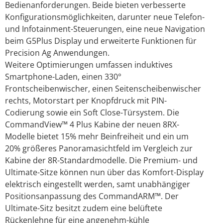
Bedienanforderungen. Beide bieten verbesserte
Konfigurationsmöglichkeiten, darunter neue Telefon-
und Infotainment-Steuerungen, eine neue Navigation
beim G5Plus Display und erweiterte Funktionen für
Precision Ag Anwendungen.
Weitere Optimierungen umfassen induktives
Smartphone-Laden, einen 330°
Frontscheibenwischer, einen Seitenscheibenwischer
rechts, Motorstart per Knopfdruck mit PIN-
Codierung sowie ein Soft Close-Türsystem. Die
CommandView™ 4 Plus Kabine der neuen 8RX-
Modelle bietet 15% mehr Beinfreiheit und ein um
20% größeres Panoramasichtfeld im Vergleich zur
Kabine der 8R-Standardmodelle. Die Premium- und
Ultimate-Sitze können nun über das Komfort-Display
elektrisch eingestellt werden, samt unabhängiger
Positionsanpassung des CommandARM™. Der
Ultimate-Sitz besitzt zudem eine belüftete
Rückenlehne für eine angenehm-kühle