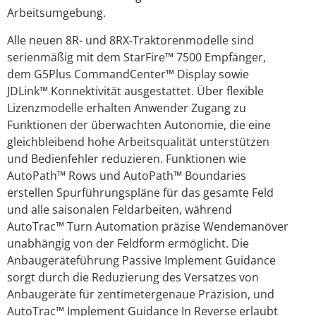
Arbeitsumgebung.
Alle neuen 8R- und 8RX-Traktorenmodelle sind
serienmäßig mit dem StarFire™ 7500 Empfänger,
dem G5Plus CommandCenter™ Display sowie
JDLink™ Konnektivität ausgestattet. Über flexible
Lizenzmodelle erhalten Anwender Zugang zu
Funktionen der überwachten Autonomie, die eine
gleichbleibend hohe Arbeitsqualität unterstützen
und Bedienfehler reduzieren. Funktionen wie
AutoPath™ Rows und AutoPath™ Boundaries
erstellen Spurführungspläne für das gesamte Feld
und alle saisonalen Feldarbeiten, während
AutoTrac™ Turn Automation präzise Wendemanöver
unabhängig von der Feldform ermöglicht. Die
Anbaugeräteführung Passive Implement Guidance
sorgt durch die Reduzierung des Versatzes von
Anbaugeräte für zentimetergenaue Präzision, und
AutoTrac™ Implement Guidance In Reverse erlaubt