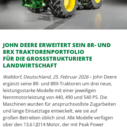
JOHN DEERE ERWEITERT SEIN 8R- UND
8RX TRAKTORENPORTFOLIO
FÜR DIE GROSSSTRUKTURIERTE
LANDWIRTSCHAFT
Walldorf, Deutschland, 25. Februar 2026
– John Deere
ergänzt seine 8R- und 8RX-Traktoren um drei neue,
leistungsstarke Modelle mit einer jeweiligen
Nennmotorleistung von 440, 490 und 540 PS. Die
Maschinen wurden für anspruchsvollste Zugarbeiten
und lange Einsatztage entwickelt, wie sie auf
großen Betrieben üblich sind. Alle Modelle verfügen
über den 13,6 l JD14 Motor, der mit Peak Power