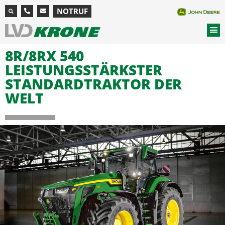
NOTRUF
8R/8RX 540
LEISTUNGSSTÄRKSTER
STANDARDTRAKTOR DER
WELT