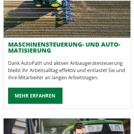
MASCHINEN­STEUE­RUNG- UND AUTO­
MATISIERUNG
Dank AutoPath und aktiver Anbau­geräte­steuerung
bleibt Ihr Arbeitsalltag effektiv und entlastet Sie und
ihre Mitarbeiter an langen Arbeitstagen.
MEHR ERFAHREN