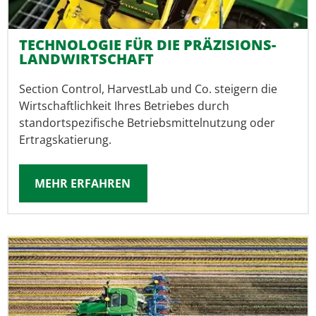
TECHNOLOGIE FÜR DIE PRÄZISIONS­
LAND­WIRTSCHAFT
Section Control, HarvestLab und Co. stei­gern die
Wirtschaftlichkeit Ihres Betriebes durch
standortspezifische Betriebs­mittel­nutzung oder
Ertragskatierung.
MEHR ERFAHREN