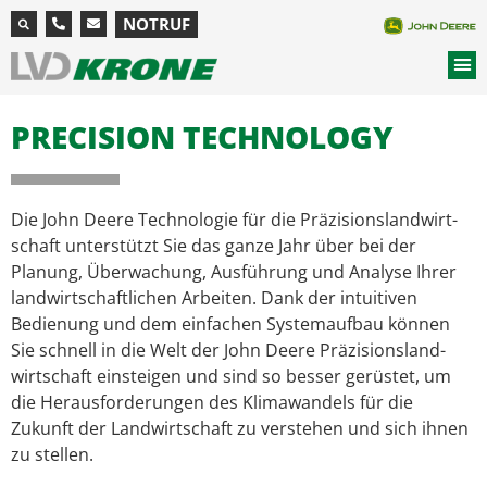
NOTRUF
PRECISION TECHNOLOGY
Die John Deere Technologie für die Präzisions­land­wirt­
schaft unterstützt Sie das ganze Jahr über bei der
Planung, Überwachung, Ausführung und Analyse Ihrer
land­wirt­schaft­lichen Arbeiten. Dank der intuitiven
Bedienung und dem einfachen Systemaufbau können
Sie schnell in die Welt der John Deere Präzisions­land­
wirt­schaft einsteigen und sind so besser gerüstet, um
die Heraus­forderungen des Klima­wandels für die
Zukunft der Land­wirt­schaft zu verstehen und sich ihnen
zu stellen.