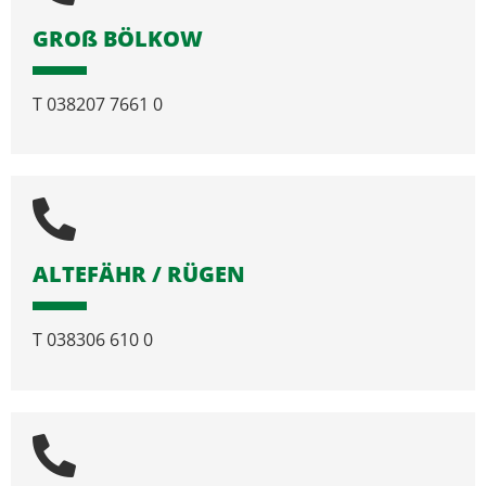
GROß BÖLKOW
T
038207 7661 0
ALTEFÄHR / RÜGEN
T
038306 610 0