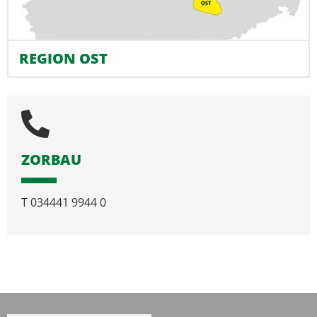
REGION OST
ZORBAU
T
034441 9944 0