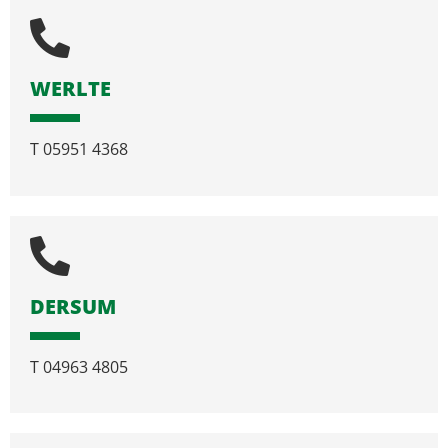
WERLTE
T
05951 4368
DERSUM
T
04963 4805