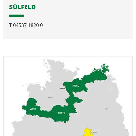
SÜLFELD
T
04537 1820 0