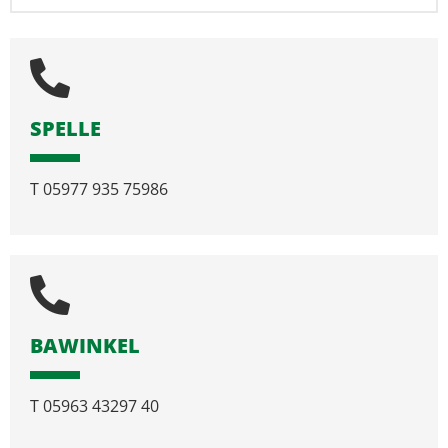
SPELLE
T
05977 935 75986
BAWINKEL
T
05963 43297 40