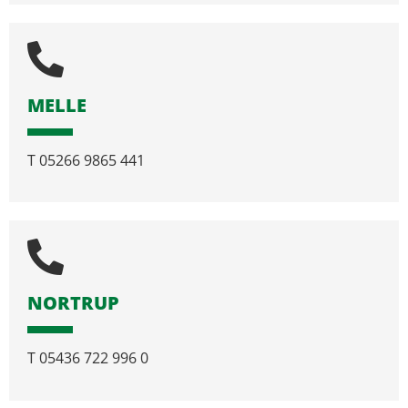
MELLE
T
05266 9865 441
NORTRUP
T
05436 722 996 0