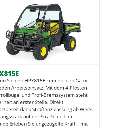
X815E
en Sie den HPX815E kennen, den Gator
jeden Arbeitseinsatz. Mit dem 4-Pfosten-
rollbügel und Profi-Bremssystem steht
erheit an erster Stelle. Direkt
atzbereit dank Straßenzulassung ab Werk.
tungsstark auf der Straße und im
nde.Erleben Sie ungezügelte Kraft – mit