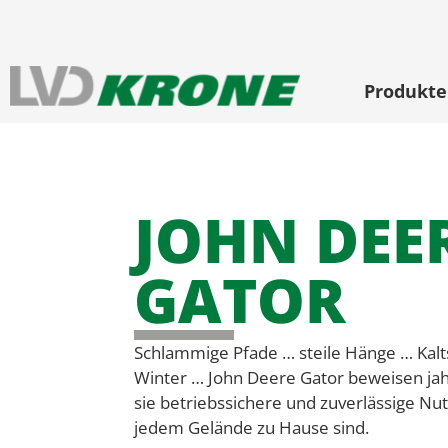
Produkte
JOHN DEE
GATOR
Schlammige Pfade … steile Hänge … Kalts
Winter … John Deere Gator beweisen jahr
sie betriebssichere und zuverlässige Nu
jedem Gelände zu Hause sind.