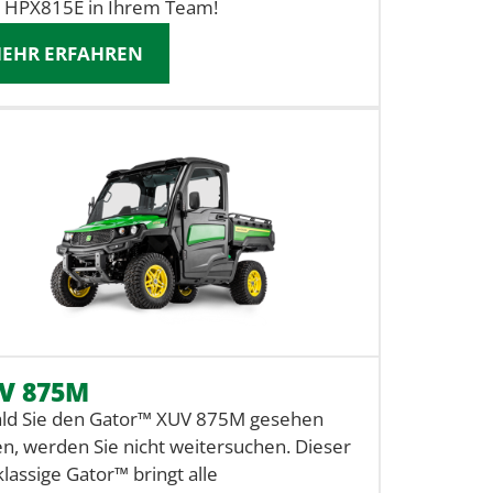
 HPX815E in Ihrem Team!
EHR ERFAHREN
V 875M
ld Sie den Gator™ XUV 875M gesehen
n, werden Sie nicht weitersuchen. Dieser
klassige Gator™ bringt alle