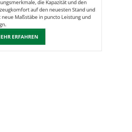
tungsmerkmale, die Kapazität und den
zeugkomfort auf den neuesten Stand und
t neue Maßstäbe in puncto Leistung und
gn.
EHR ERFAHREN