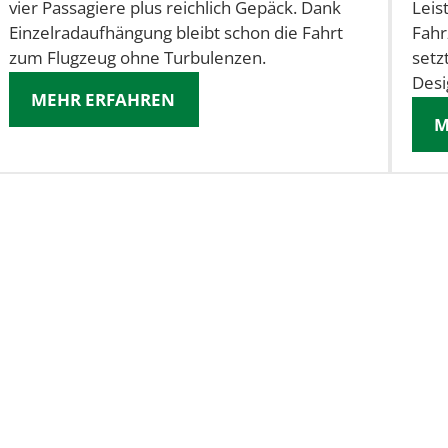
vier Passagiere plus reichlich Gepäck. Dank
Leis
Einzelradaufhängung bleibt schon die Fahrt
Fahr
zum Flugzeug ohne Turbulenzen.
setz
Desi
MEHR ERFAHREN
M