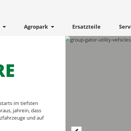
Agropark
Ersatzteile
Serv
RE
tarts im tiefsten
aus, jahrein, dass
tzfahrzeuge und auf