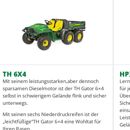
TH 6X4
HP
Mit seinem leistungsstarken,aber dennoch
Lern
sparsamen Dieselmotor ist der TH Gator 6×4
für 
selbst in schwierigem Gelände flink und sicher
Über
unterwegs.
Sich
eins
Mit seinen sechs Niederdruckreifen ist der
Leis
„leichtfüßige“TH Gator 6×4 eine Wohltat für
Gelä
Ihren Rasen.