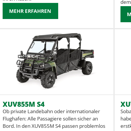
dem
MEHR ERFAHREN
M
XUV855M S4
XU
Ob private Landebahn oder internationaler
Soba
Flughafen: Alle Passagiere sollen sicher an
habe
Bord. In den XUV855M S4 passen problemlos
erst