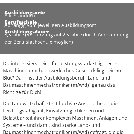
Ausbildungsorte
Alle Standorte
Berufsschule
Abhängig vom jeweiligen Ausbildungsort
Ausbildungsdauer
3,5 Jahre (Verkürzung auf 2,5 Jahre durch Anerkennung
der Berufsfachschule möglich)
Du interessierst Dich für leistungsstarke Hightech-
Maschinen und handwerkliches Geschick liegt Dir im
Blut? Dann ist der Ausbildungsberuf „Land- und
Baumaschinenmechatroniker (m/w/d)“ genau das
Richtige für Dich!
Die Landwirtschaft stellt höchste Ansprüche an die
Leistungsfähigkeit, Einsatzmöglichkeiten und
Belastbarkeit ihrer komplexen Maschinen, Anlagen und
Systeme – und damit sind starke Land- und
Baumaschinenmechatroniker (m/w/d) gefragt, die die