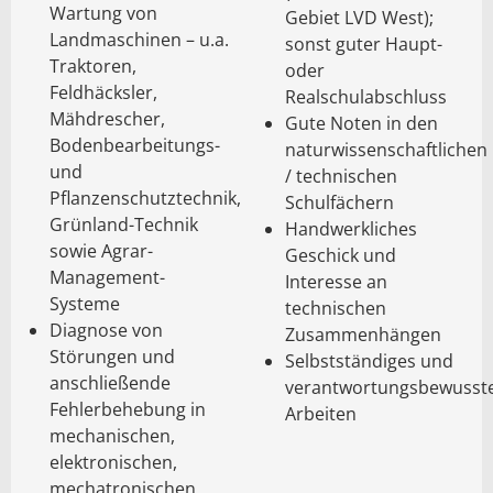
Wartung von
Gebiet LVD West);
Landmaschinen – u.a.
sonst guter Haupt-
Traktoren,
oder
Feldhäcksler,
Realschulabschluss
Mähdrescher,
Gute Noten in den
Bodenbearbeitungs-
naturwissenschaftlichen
und
/ technischen
Pflanzenschutztechnik,
Schulfächern
Grünland-Technik
Handwerkliches
sowie Agrar-
Geschick und
Management-
Interesse an
Systeme
technischen
Diagnose von
Zusammenhängen
Störungen und
Selbstständiges und
anschließende
verantwortungsbewusst
Fehlerbehebung in
Arbeiten
mechanischen,
elektronischen,
mechatronischen,