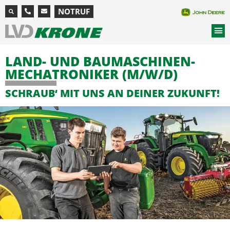
NOTRUF
LAND- UND BAU­MASCHINEN­­
MECHATRO­NIKER (M/W/D)
SCHRAUB‘ MIT UNS AN DEINER ZUKUNFT!