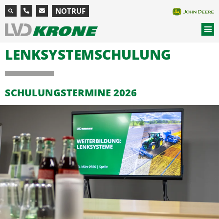
NOTRUF
LENKSYSTEM­SCHULUNG
SCHULUNGSTERMINE 2026